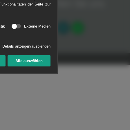
Empfehlen Sie uns
unktionalitäten der Seite zur
®
AFLEX
CL
weiter
stik
Externe Medien
Details anzeigen/ausblenden
Alle auswählen