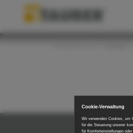
Startseite
Sie befinden sich hier:
MINI
Cookie-Verwaltung
Wir verwenden Cookies, um Ih
für die Steuerung unserer ko
für Komforteinstellungen oder