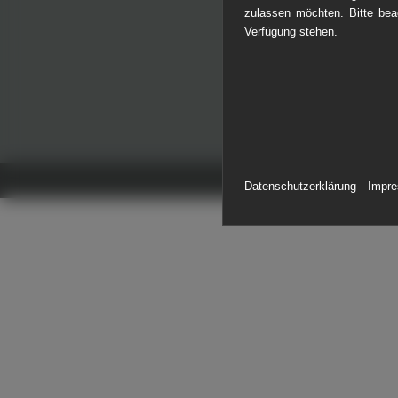
zulassen möchten. Bitte beac
ERDV
Verfügung stehen.
ROHR
KOPI
Datenschutzerklärung
Impr
GEWÄ