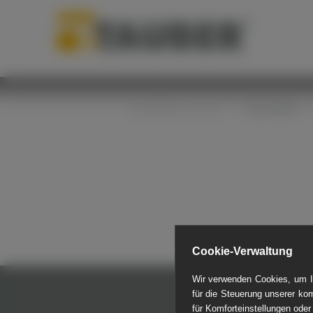
Startseite
Sie befinden sich hier:
MINI
Cookie-Verwaltung
Wir verwenden Cookies, um Ih
für die Steuerung unserer ko
für Komforteinstellungen oder