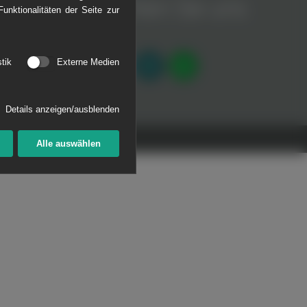
Empfehlen Sie uns
unktionalitäten der Seite zur
®
AFLEX
CL
weiter
stik
Externe Medien
Details anzeigen/ausblenden
Alle auswählen