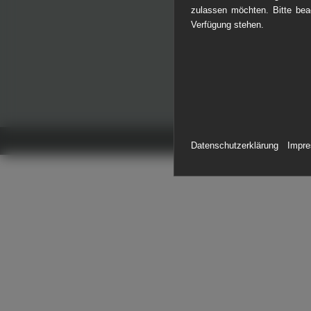
zulassen möchten. Bitte beac
ERDV
Verfügung stehen.
ROHR
KOPI
Datenschutzerklärung
Impr
GEWÄ