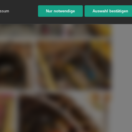
essum
Nur notwendige
Auswahl bestätigen